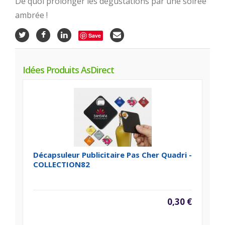
De quoi prolonger les dégustations par une soirée
ambrée !
Save
Idées Produits AsDirect
Décapsuleur Publicitaire Pas Cher Quadri -
COLLECTION82
0,30 €