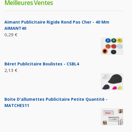
Meilleures Ventes
Aimant Publicitaire Rigide Rond Pas Cher - 40 Mm
AIMANT40
0,29 €
Béret Publicitaire Boulistes - CSBL4
2,13 €
Boite D'allumettes Publicitaire Petite Quantité -
MATCHES11