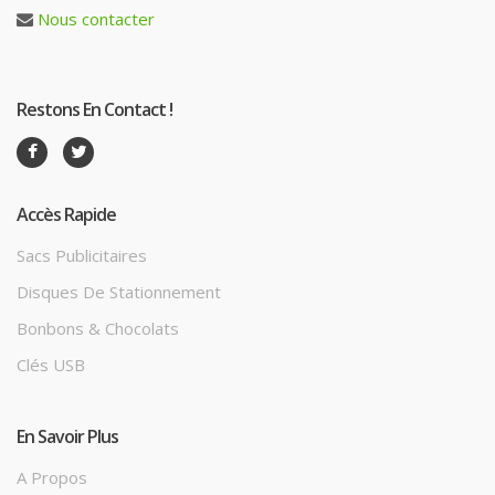
Nous contacter
Restons En Contact !
Accès Rapide
Sacs Publicitaires
Disques De Stationnement
Bonbons & Chocolats
Clés USB
En Savoir Plus
A Propos