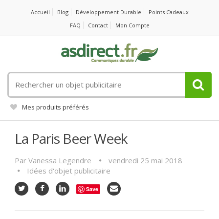
Accueil
Blog
Développement Durable
Points Cadeaux
FAQ
Contact
Mon Compte
Rechercher
un
objet
Mes produits préférés
publicitaire
La Paris Beer Week
Par
Vanessa Legendre
vendredi 25 mai 2018
Idées d'objet publicitaire
Save