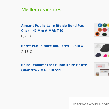
Meilleures Ventes
Aimant Publicitaire Rigide Rond Pas
Cher - 40 Mm AIMANT40
0,29 €
Béret Publicitaire Boulistes - CSBL4
2,13 €
Boite D'allumettes Publicitaire Petite
Quantité - MATCHES11