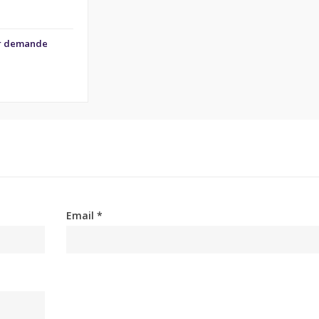
ur demande
Email *