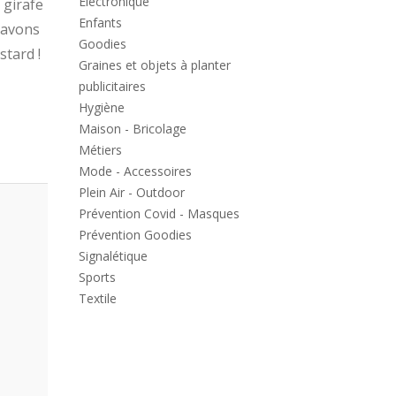
Electronique
 girafe
Enfants
'avons
Goodies
stard !
Graines et objets à planter
publicitaires
Hygiène
Maison - Bricolage
Métiers
Mode - Accessoires
Plein Air - Outdoor
Prévention Covid - Masques
Prévention Goodies
Signalétique
Sports
Textile