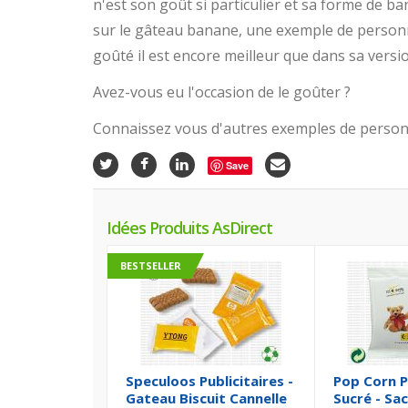
n'est son goût si particulier et sa forme de ba
sur le gâteau banane, une exemple de personn
goûté il est encore meilleur que dans sa version
Avez-vous eu l'occasion de le goûter ?
Connaissez vous d'autres exemples de personn
Save
Idées Produits AsDirect
BESTSELLER
Speculoos Publicitaires -
Pop Corn P
Gateau Biscuit Cannelle
Sucré - Sa