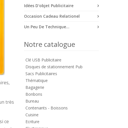
Idées D'objet Publicitaire
Occasion Cadeau Relationel
Un Peu De Technique...
Notre catalogue
Clé USB Publicitaire
Disques de stationnement Pub
Sacs Publicitaires
Thématique
ires,
Bagagerie
Bonbons
Bureau
un très
Contenants - Boissons
Cuisine
si ce
Ecriture