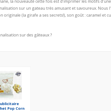
nane, la nouveauté cette fois est d'imprimer les motifs d'une
alisation sur un gateau très amusant et savoureux. Nous l
 originale (la girafe a ses secrets!), son goût : caramel et cu
alisation sur des gâteaux ?
ublicitaire
chet Pop Corn