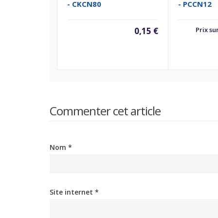
- CKCN80
- PCCN12
0,15 €
Prix s
Commenter cet article
Nom *
Site internet *