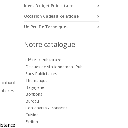
Idées D'objet Publicitaire
Occasion Cadeau Relationel
Un Peu De Technique...
Notre catalogue
Clé USB Publicitaire
Disques de stationnement Pub
Sacs Publicitaires
Thématique
 antivol
Bagagerie
oitures.
Bonbons
Bureau
Contenants - Boissons
Cuisine
Ecriture
istance