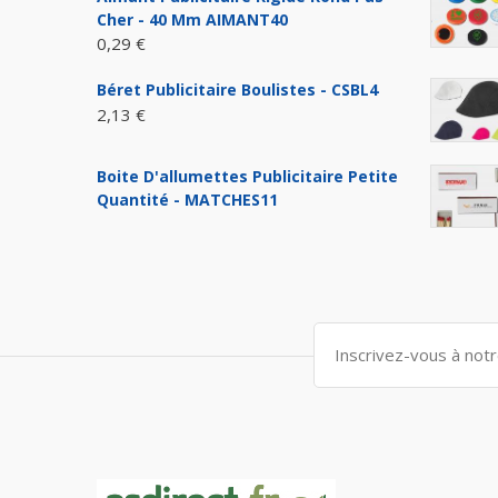
Cher - 40 Mm AIMANT40
0,29 €
Béret Publicitaire Boulistes - CSBL4
2,13 €
Boite D'allumettes Publicitaire Petite
Quantité - MATCHES11