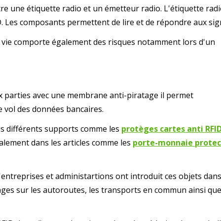
e une étiquette radio et un émetteur radio. L'étiquette rad
D. Les composants permettent de lire et de répondre aux sig
la vie comporte également des risques notamment lors d'un
deux parties avec une membrane anti-piratage il permet
e vol des données bancaires.
s différents supports comme les
protèges cartes anti RFI
lement dans les articles comme les
porte-monnaie protec
entreprises et administartions ont introduit ces objets dan
ges sur les autoroutes, les transports en commun ainsi que