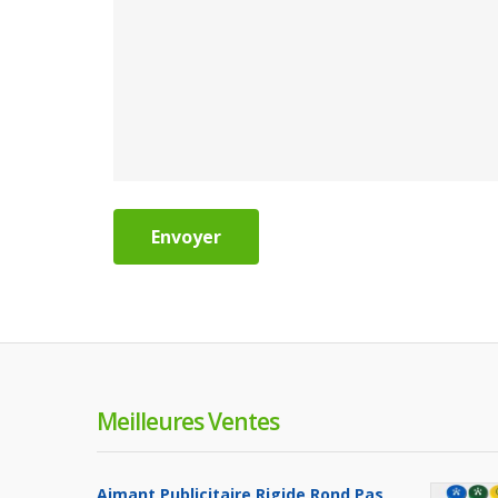
Envoyer
Meilleures Ventes
Aimant Publicitaire Rigide Rond Pas