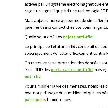
activée par un système électromagnétique entr
reçoit un signal équipé d'une technologie RFI
Mais aujourd'hui ce qui permet de simplifier 
paiement sans contact chez vos commerçants.
Quelle solution ? Les
objets anti-rfid
.
Le principe de l'étui anti-rfid : construit de 
spécifiquement de lutter efficacement contre l
On retrouve cette protection des données
sou
étuis RFID, les
porte-cartes anti-rfid
mais éga
anti-rfid
Pour simplifier la vie des ménages, nombres d'
beaucoup d'usage du quotidien tel que les péa
passeports
biomètriques.