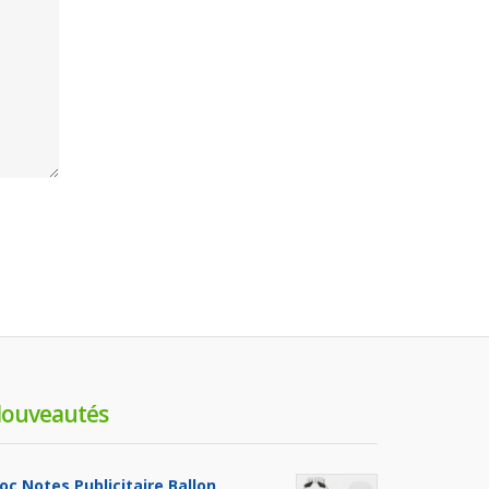
ouveautés
loc Notes Publicitaire Ballon