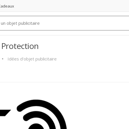
 Cadeaux
 Protection
Idées d'objet publicitaire