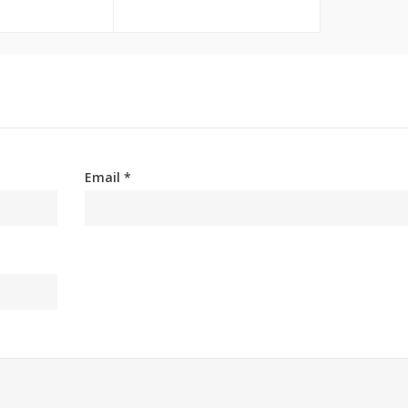
Email *