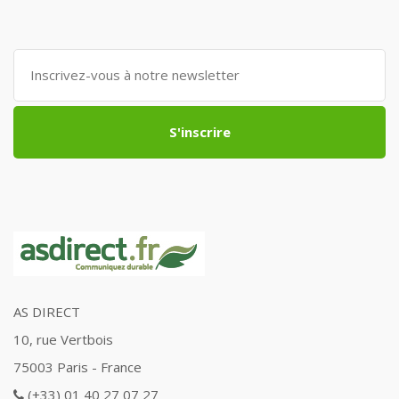
S'inscrire
AS DIRECT
10, rue Vertbois
75003 Paris - France
(+33) 01 40 27 07 27