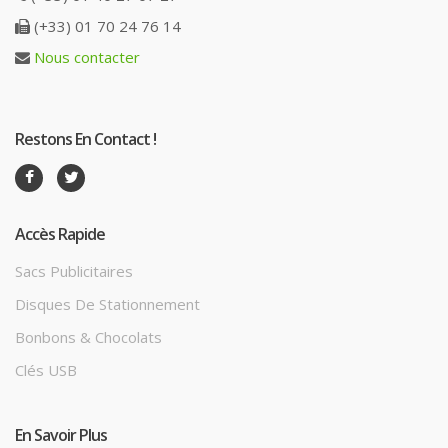
(+33) 01 70 24 76 14
Nous contacter
Restons En Contact !
Accès Rapide
Sacs Publicitaires
Disques De Stationnement
Bonbons & Chocolats
Clés USB
En Savoir Plus