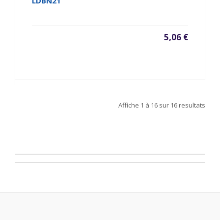
LDBN21
5,06 €
Affiche
1 à 16
sur
16
resultats