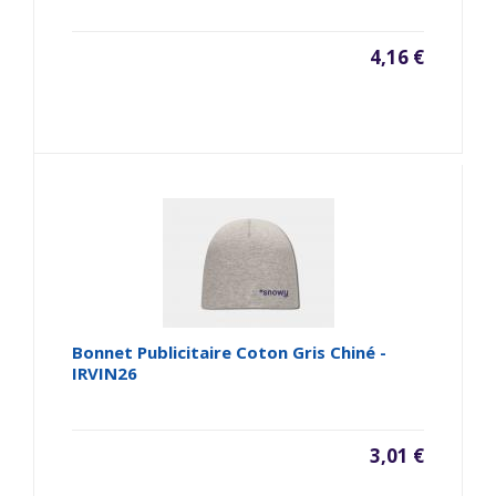
4,16 €
Bonnet Publicitaire Coton Gris Chiné -
IRVIN26
3,01 €