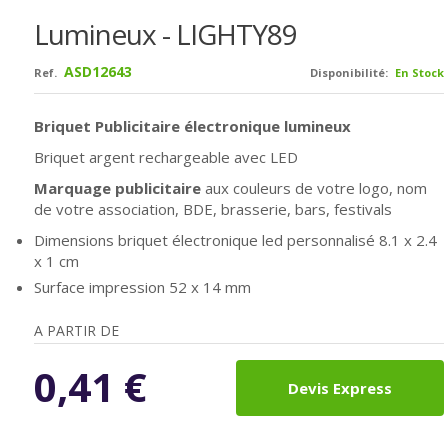
Lumineux - LIGHTY89
ASD12643
Ref.
Disponibilité:
En Stock
Briquet Publicitaire électronique lumineux
Briquet argent rechargeable avec LED
Marquage publicitaire
aux couleurs de votre logo, nom
de votre association, BDE, brasserie, bars, festivals
Dimensions briquet électronique led personnalisé 8.1 x 2.4
x 1 cm
Surface impression 52 x 14 mm
A PARTIR DE
0,41
€
Devis Express