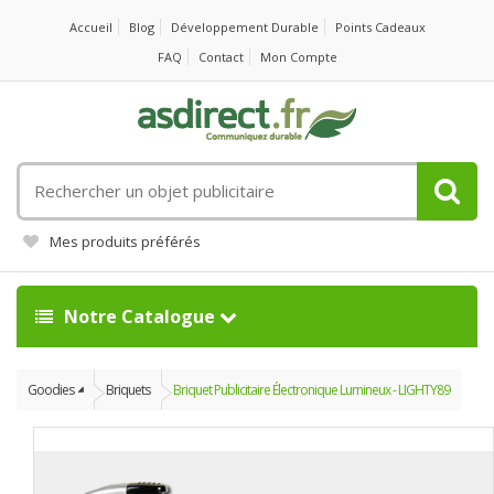
Accueil
Blog
Développement Durable
Points Cadeaux
FAQ
Contact
Mon Compte
Rechercher
un
objet
Mes produits préférés
publicitaire
Notre Catalogue
Goodies
Briquets
Briquet Publicitaire Électronique Lumineux - LIGHTY89