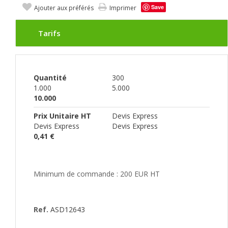
Save
Ajouter aux préférés
Imprimer
Tarifs
Quantité
300
1.000
5.000
10.000
Prix Unitaire HT
Devis Express
Devis Express
Devis Express
0,41 €
Minimum de commande : 200 EUR HT
Ref.
ASD12643