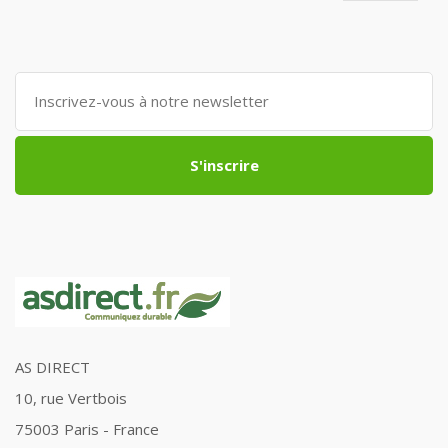
S'inscrire
AS DIRECT
10, rue Vertbois
75003 Paris - France