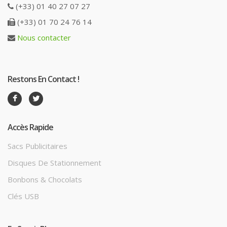
(+33) 01 40 27 07 27
(+33) 01 70 24 76 14
Nous contacter
Restons En Contact !
Accès Rapide
Sacs Publicitaires
Disques De Stationnement
Bonbons & Chocolats
Clés USB