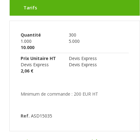
Tarifs
Quantité
300
1.000
5.000
10.000
Prix Unitaire HT
Devis Express
Devis Express
Devis Express
2,06 €
Minimum de commande : 200 EUR HT
Ref.
ASD15035