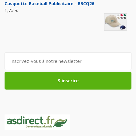
Casquette Baseball Publicitaire - BBCQ26
1,73 €
S'inscrire