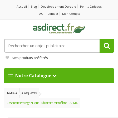
Accueil
Blog
Développement Durable
Points Cadeaux
FAQ
Contact
Mon Compte
Rechercher
un
objet
Mes produits préférés
publicitaire
Notre Catalogue
Textile
Casquettes
Casquette Protège Nuque Publicitaire Microfibre - CSPM4