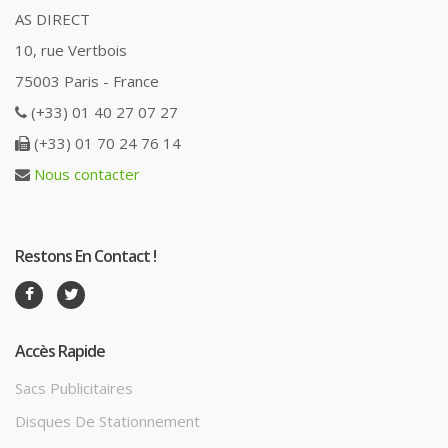
AS DIRECT
10, rue Vertbois
75003 Paris - France
(+33) 01 40 27 07 27
(+33) 01 70 24 76 14
Nous contacter
Restons En Contact !
Accès Rapide
Sacs Publicitaires
Disques De Stationnement