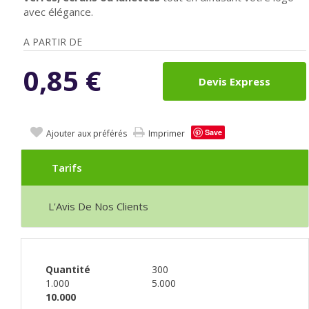
avec élégance.
A PARTIR DE
0,85
€
Devis Express
Save
Ajouter aux préférés
Imprimer
Tarifs
L'Avis De Nos Clients
Quantité
300
1.000
5.000
10.000