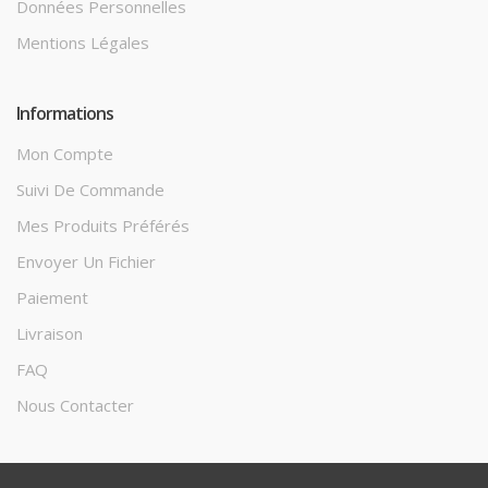
Données Personnelles
Mentions Légales
Informations
Mon Compte
Suivi De Commande
Mes Produits Préférés
Envoyer Un Fichier
Paiement
Livraison
FAQ
Nous Contacter