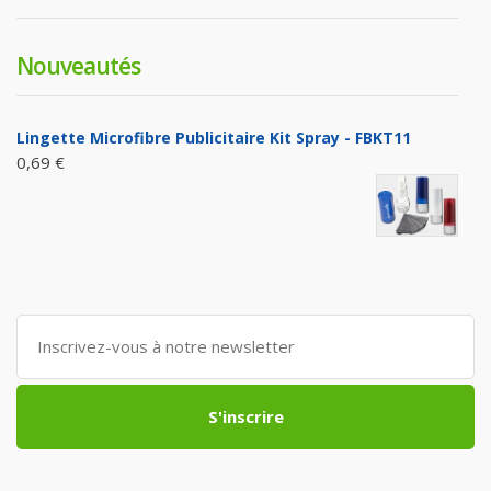
Nouveautés
Lingette Microfibre Publicitaire Kit Spray - FBKT11
0,69 €
S'inscrire