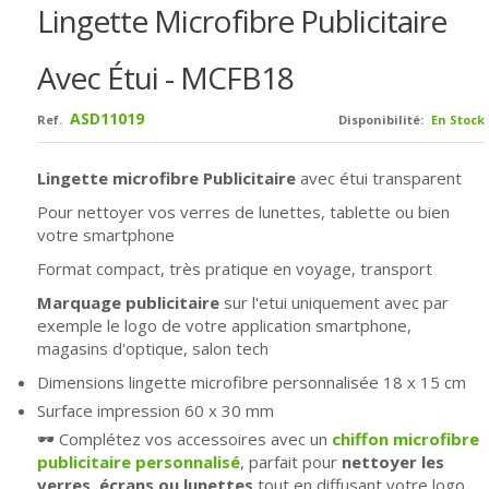
Lingette Microfibre Publicitaire
Avec Étui - MCFB18
ASD11019
Ref.
Disponibilité:
En Stock
Lingette microfibre Publicitaire
avec étui transparent
Pour nettoyer vos verres de lunettes, tablette ou bien
votre smartphone
Format compact, très pratique en voyage, transport
Marquage publicitaire
sur l'etui uniquement avec par
exemple le logo de votre application smartphone,
magasins d'optique, salon tech
Dimensions lingette microfibre personnalisée 18 x 15 cm
Surface impression 60 x 30 mm
🕶️ Complétez vos accessoires avec un
chiffon microfibre
publicitaire personnalisé
, parfait pour
nettoyer les
verres, écrans ou lunettes
tout en diffusant votre logo