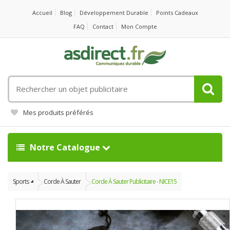
Accueil
Blog
Développement Durable
Points Cadeaux
FAQ
Contact
Mon Compte
Rechercher
un
objet
Mes produits préférés
publicitaire
Notre Catalogue
Sports
Corde À Sauter
Corde À Sauter Publicitaire - NICE15