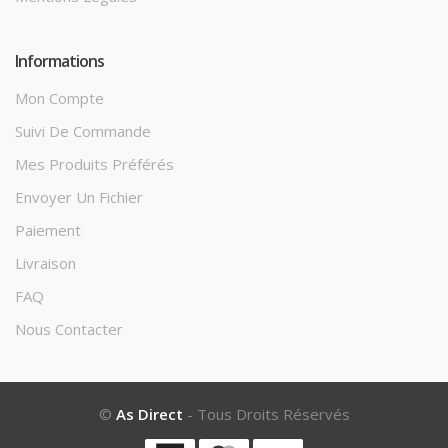
Informations
Mon Compte
Suivi De Commande
Mes Produits Préférés
Envoyer Un Fichier
Paiement
Livraison
FAQ
Nous Contacter
©
As Direct
- Tous Droits Réservés