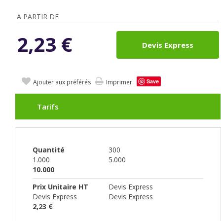
A PARTIR DE
2,23
€
Devis Express
Save
Ajouter aux préférés
Imprimer
Tarifs
Quantité
300
1.000
5.000
10.000
Prix Unitaire HT
Devis Express
Devis Express
Devis Express
2,23 €