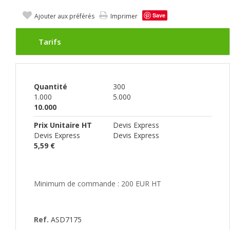
Save
Ajouter aux préférés
Imprimer
Tarifs
Quantité
300
1.000
5.000
10.000
Prix Unitaire HT
Devis Express
Devis Express
Devis Express
5,59 €
Minimum de commande : 200 EUR HT
Ref.
ASD7175