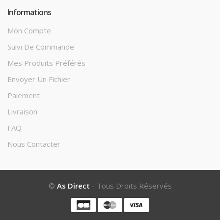
Informations
Mon Compte
Suivi De Commande
Mes Produits Préférés
Envoyer Un Fichier
Paiement
Livraison
FAQ
Nous Contacter
©
As Direct
- Tous Droits Réservés