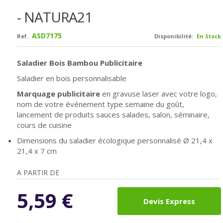
- NATURA21
ASD7175
Ref.
Disponibilité:
En Stock
Saladier Bois Bambou Publicitaire
Saladier en bois personnalisable
Marquage publicitaire
en gravuse laser avec votre logo,
nom de votre événement type semaine du goût,
lancement de produits sauces salades, salon, séminaire,
cours de cuisine
Dimensions du saladier écologique personnalisé
Ø
21,4 x
21,4 x 7 cm
A PARTIR DE
5,59
€
Devis Express