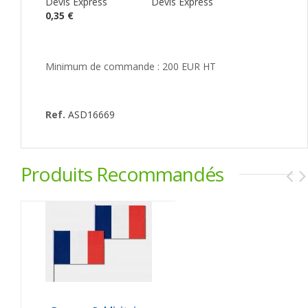
Devis Express
Devis Express
0,35 €
Minimum de commande : 200 EUR HT
Ref.
ASD16669
Produits Recommandés