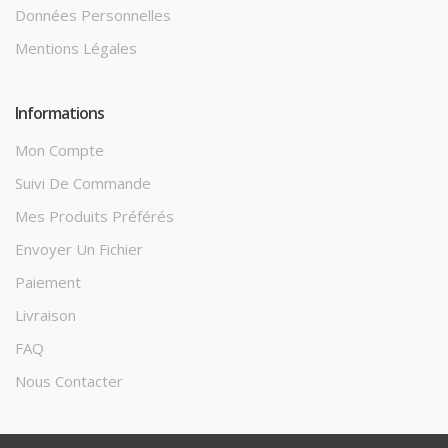
Données Personnelles
Mentions Légales
Informations
Mon Compte
Suivi De Commande
Mes Produits Préférés
Envoyer Un Fichier
Paiement
Livraison
FAQ
Nous Contacter