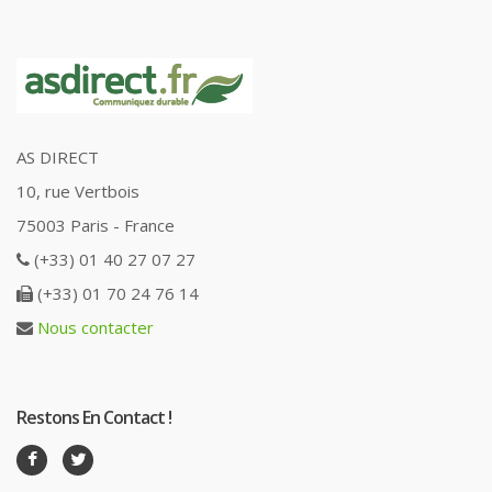
AS DIRECT
10, rue Vertbois
75003 Paris - France
(+33) 01 40 27 07 27
(+33) 01 70 24 76 14
Nous contacter
Restons En Contact !