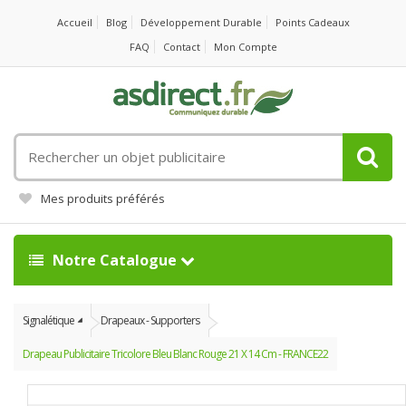
Accueil
Blog
Développement Durable
Points Cadeaux
FAQ
Contact
Mon Compte
Rechercher
un
objet
Mes produits préférés
publicitaire
Notre Catalogue
Signalétique
Drapeaux - Supporters
Drapeau Publicitaire Tricolore Bleu Blanc Rouge 21 X 14 Cm - FRANCE22