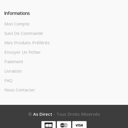
Informations
Mon Compte
Suivi De Commande
Mes Produits Préférés
Envoyer Un Fichier
Paiement
Livraison
FAQ
Nous Contacter
©
As Direct
- Tous Droits Réservés