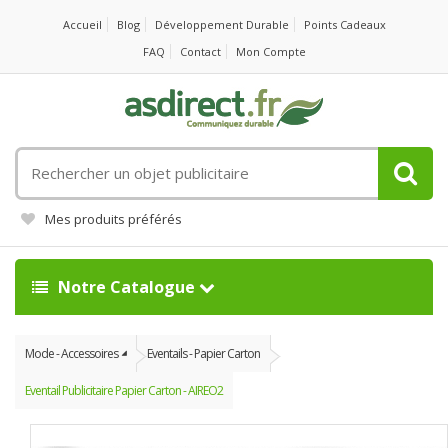
Accueil
Blog
Développement Durable
Points Cadeaux
FAQ
Contact
Mon Compte
Rechercher
un
objet
Mes produits préférés
publicitaire
Notre Catalogue
Mode - Accessoires
Eventails - Papier Carton
Eventail Publicitaire Papier Carton - AIREO2