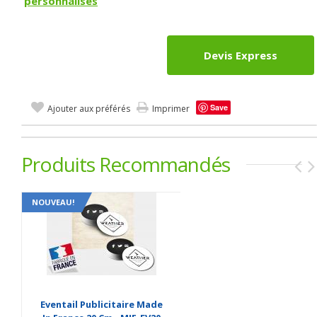
personnalisés
Devis Express
Save
Ajouter aux préférés
Imprimer
Produits Recommandés
NOUVEAU!
Eventail Publicitaire Made