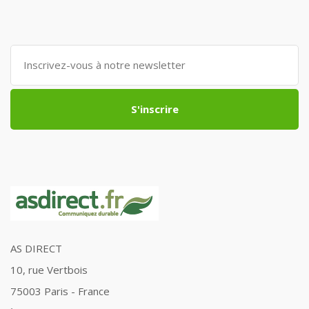
S'inscrire
AS DIRECT
10, rue Vertbois
75003 Paris - France