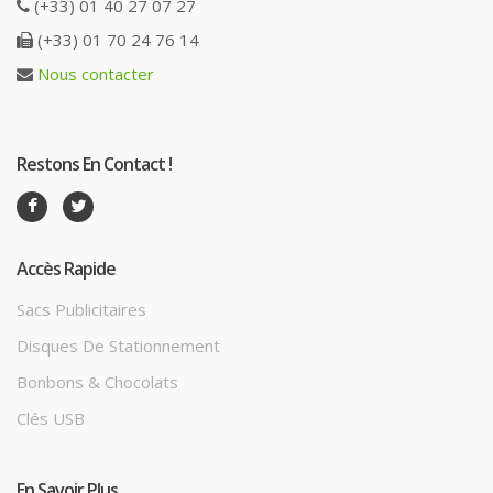
(+33) 01 40 27 07 27
(+33) 01 70 24 76 14
Nous contacter
Restons En Contact !
Accès Rapide
Sacs Publicitaires
Disques De Stationnement
Bonbons & Chocolats
Clés USB
En Savoir Plus