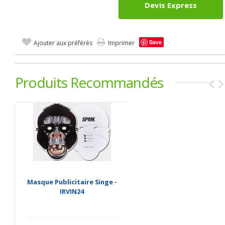
Devis Express
Save
Ajouter aux préférés
Imprimer
Produits Recommandés
Masque Publicitaire Singe -
IRVIN24