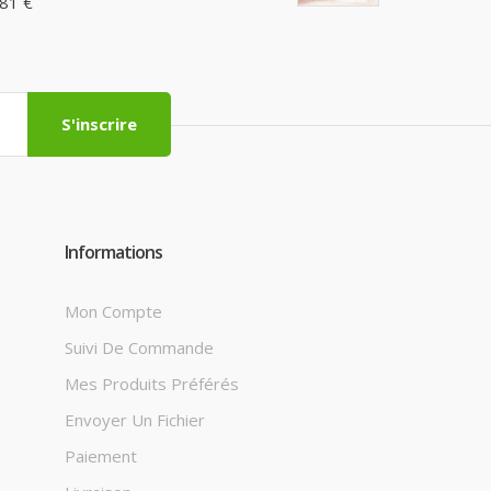
,81 €
S'inscrire
Informations
Mon Compte
Suivi De Commande
Mes Produits Préférés
Envoyer Un Fichier
Paiement