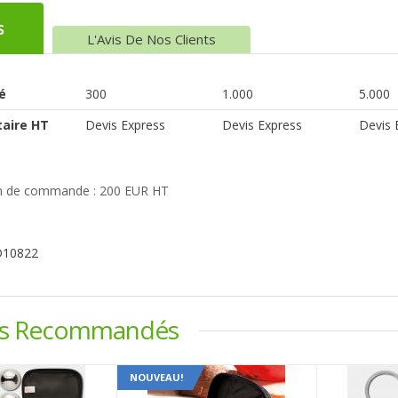
s
L'Avis De Nos Clients
é
300
1.000
5.000
taire HT
Devis Express
Devis Express
Devis 
 de commande : 200 EUR HT
D10822
ts Recommandés
NOUVEAU!