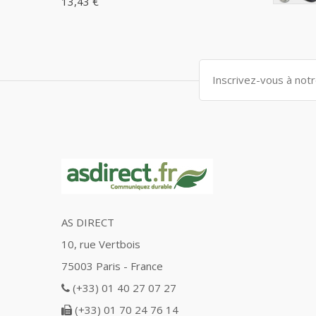
13,43 €
AS DIRECT
10, rue Vertbois
75003 Paris - France
(+33) 01 40 27 07 27
(+33) 01 70 24 76 14