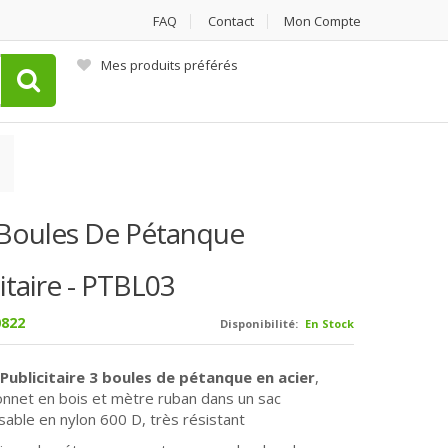
FAQ
Contact
Mon Compte
Mes produits préférés
 Boules De Pétanque
itaire - PTBL03
822
Disponibilité:
En Stock
 Publicitaire 3 boules de pétanque en acier
,
nnet en bois et mètre ruban dans un sac
sable en nylon 600 D, très résistant