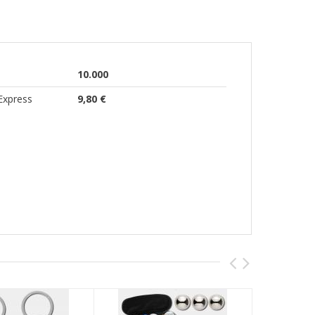
10.000
Express
9,80 €