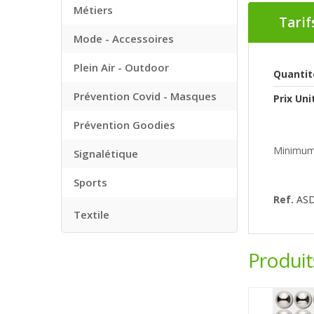
Métiers
Tarif
Mode - Accessoires
Plein Air - Outdoor
Quantit
Prévention Covid - Masques
Prix Uni
Prévention Goodies
Minimum
Signalétique
Sports
Ref.
AS
Textile
Produi