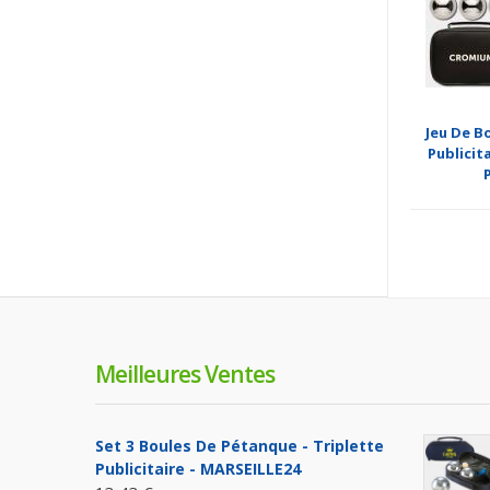
Jeu De B
Publicita
Meilleures Ventes
Set 3 Boules De Pétanque - Triplette
Publicitaire - MARSEILLE24