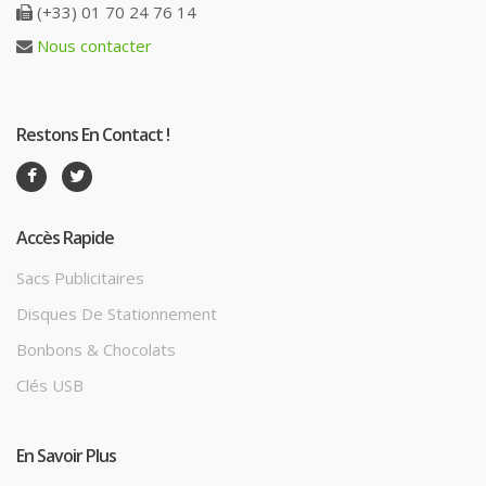
(+33) 01 70 24 76 14
Nous contacter
Restons En Contact !
Accès Rapide
Sacs Publicitaires
Disques De Stationnement
Bonbons & Chocolats
Clés USB
En Savoir Plus