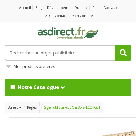
Accueil
Blog
Développement Durable
Points Cadeaux
FAQ
Contact
Mon Compte
Rechercher
un
objet
Mes produits préférés
publicitaire
Notre Catalogue
Bureau
Règles
Règle Publicitaire 30 Cm Bois - ECORG31