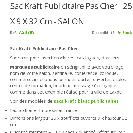
Sac Kraft Publicitaire Pas Cher - 25
X 9 X 32 Cm - SALON
ASD709
Ref.
Disponibilité:
En Stock
Sac Kraft Publicitaire Pas Cher
Sac salon pour insert brochures, catalogues, dossiers
Marquage publicitaire
en sérigraphie avec votre logo,
nom de votre salon, séminaire, conférence, colloque,
commerce, inscriptions journées portes ouvertes écoles
centre de formation, boutique, message écologique
comme dans cet exemple réalisé pour la ville de Laxou
Voir des modèles de
sacs kraft blanc publicitaires
Fabrication et Impression France
Dimensions largeur 25 x soufflets ouverts 9 x hauteur 32
cm
Quantité minimum = 3 000 sacs - quantité inférieure voir