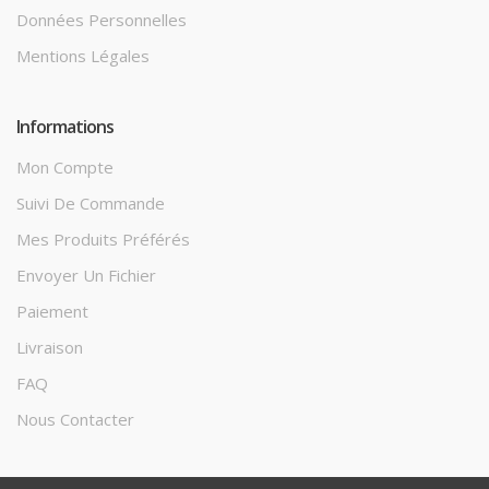
Données Personnelles
Mentions Légales
Informations
Mon Compte
Suivi De Commande
Mes Produits Préférés
Envoyer Un Fichier
Paiement
Livraison
FAQ
Nous Contacter