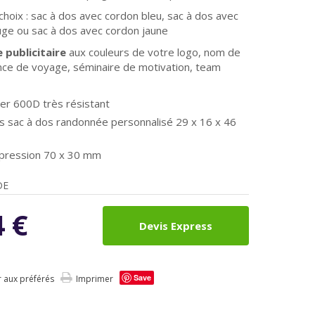
 choix : sac à dos avec cordon bleu, sac à dos avec
ge ou sac à dos avec cordon jaune
publicitaire
aux couleurs de votre logo, nom de
nce de voyage, séminaire de motivation, team
er 600D très résistant
s sac à dos randonnée personnalisé
29 x 16 x 46
mpression 70 x 30 mm
DE
4
€
Devis Express
Save
r aux préférés
Imprimer