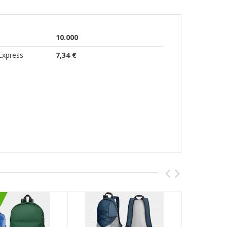
10.000
Express
7,34 €