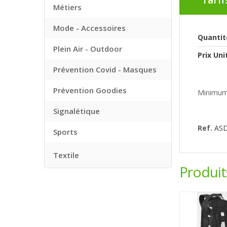
Tarif
Métiers
Mode - Accessoires
Quantit
Plein Air - Outdoor
Prix Uni
Prévention Covid - Masques
Prévention Goodies
Minimum
Signalétique
Ref.
AS
Sports
Textile
Produi