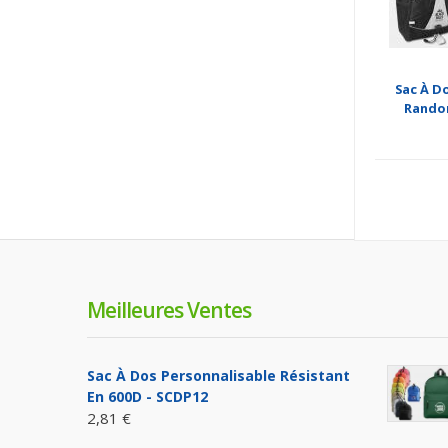
Sac À Do
Rando
Meilleures Ventes
Sac À Dos Personnalisable Résistant
En 600D - SCDP12
2,81 €