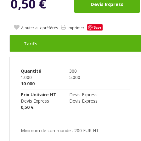
0,50
€
Devis Express
Save
Ajouter aux préférés
Imprimer
Tarifs
Quantité
300
1.000
5.000
10.000
Prix Unitaire HT
Devis Express
Devis Express
Devis Express
0,50 €
Minimum de commande : 200 EUR HT