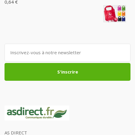
0,64 €
S'inscrire
AS DIRECT