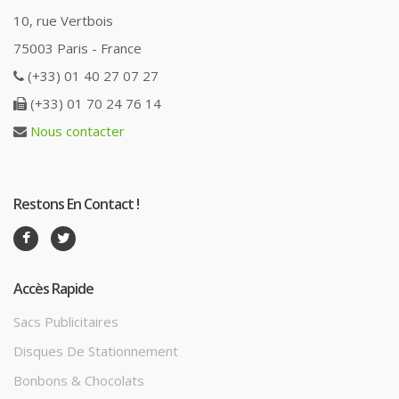
10, rue Vertbois
75003 Paris - France
(+33) 01 40 27 07 27
(+33) 01 70 24 76 14
Nous contacter
Restons En Contact !
Accès Rapide
Sacs Publicitaires
Disques De Stationnement
Bonbons & Chocolats