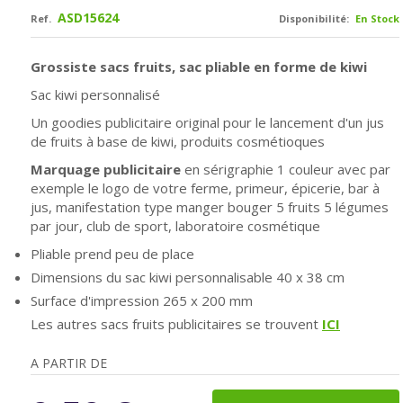
ASD15624
Ref.
Disponibilité:
En Stock
Grossiste sacs fruits, sac pliable en forme de kiwi
Sac kiwi personnalisé
Un goodies publicitaire original pour le lancement d'un jus
de fruits à base de kiwi, produits cosmétioques
Marquage publicitaire
en sérigraphie 1 couleur avec par
exemple le logo de votre ferme, primeur, épicerie, bar à
jus, manifestation type manger bouger 5 fruits 5 légumes
par jour, club de sport, laboratoire cosmétique
Pliable prend peu de place
Dimensions du sac kiwi personnalisable 40 x 38 cm
Surface d'impression 265 x 200 mm
Les autres sacs fruits publicitaires se trouvent
ICI
A PARTIR DE