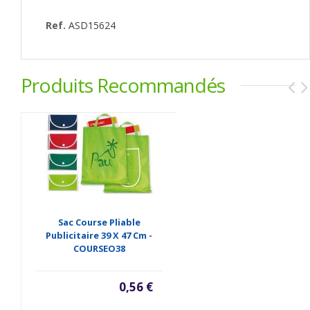
Ref.
ASD15624
Produits Recommandés
Sac Course Pliable
Publicitaire 39 X 47 Cm -
COURSEO38
0,56 €