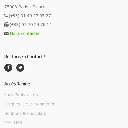
75003 Paris - France
(+33) 01 40 27 07 27
(+33) 01 70 24 76 14
Nous contacter
Restons En Contact !
Accès Rapide
Sacs Publicitaires
Disques De Stationnement
Bonbons & Chocolats
Clés USB