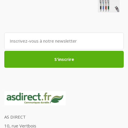
S'inscrire
AS DIRECT
10, rue Vertbois