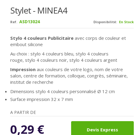
Stylet - MINEA4
ASD13024
Ref.
Disponibilité:
En Stock
Stylo 4 couleurs Publicitaire
avec corps de couleur et
embout silicone
Au choix : stylo 4 couleurs bleu,
stylo 4 couleurs
rouge,
stylo 4 couleurs noir,
stylo 4 couleurs argent
Impression
aux couleurs de votre logo, nom de votre
salon, centre de formation, colloque, congrès, séminaire,
institut de recherche
Dimensions stylo 4 couleurs personnalisé Ø 12 cm
Surface impression 32
x 7 mm
A PARTIR DE
0,29
€
Devis Express