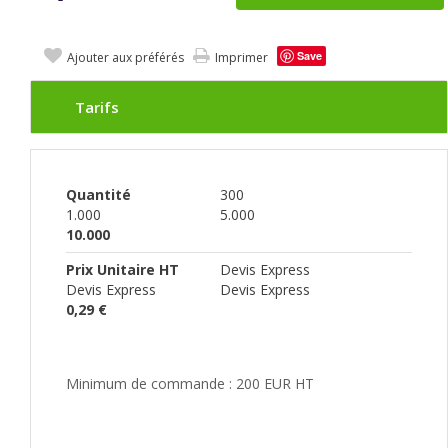
Save
Ajouter aux préférés
Imprimer
Tarifs
Quantité
300
1.000
5.000
10.000
Prix Unitaire HT
Devis Express
Devis Express
Devis Express
0,29 €
Minimum de commande : 200 EUR HT