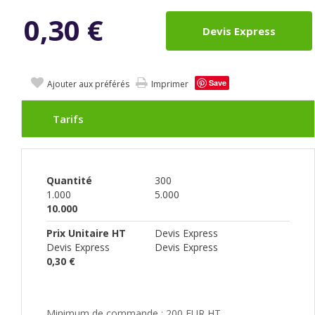
0,30
€
Devis Express
Save
Ajouter aux préférés
Imprimer
Tarifs
Quantité
300
1.000
5.000
10.000
Prix Unitaire HT
Devis Express
Devis Express
Devis Express
0,30 €
Minimum de commande : 200 EUR HT