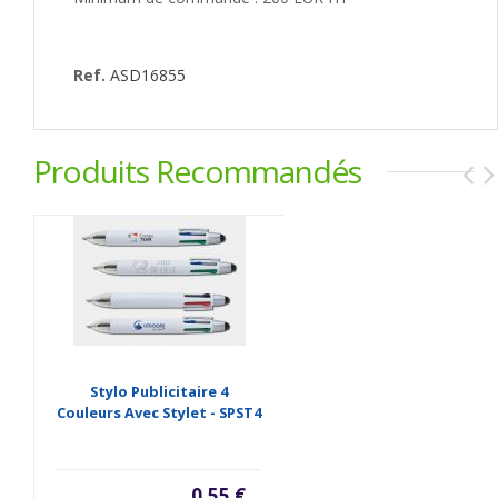
Ref.
ASD16855
Produits Recommandés
Stylo Publicitaire 4
Couleurs Avec Stylet - SPST4
0,55 €