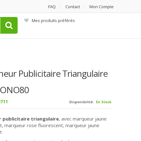
FAQ
Contact
Mon Compte
Mes produits préférés
neur Publicitaire Triangulaire
IGONO80
711
Disponibilité:
En Stock
 publicitaire triangulaire
, avec marqueur jaune
t, marqueur rose fluorescent, marqueur jaune
t