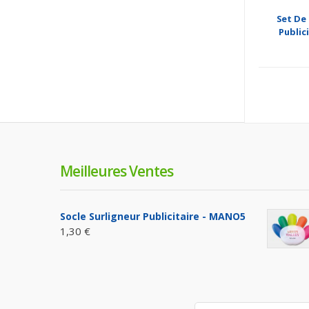
Set De 
Publici
Meilleures Ventes
Socle Surligneur Publicitaire - MANO5
1,30 €