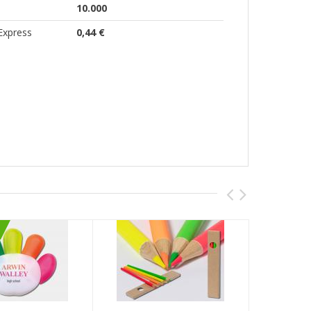
10.000
Express
0,44 €