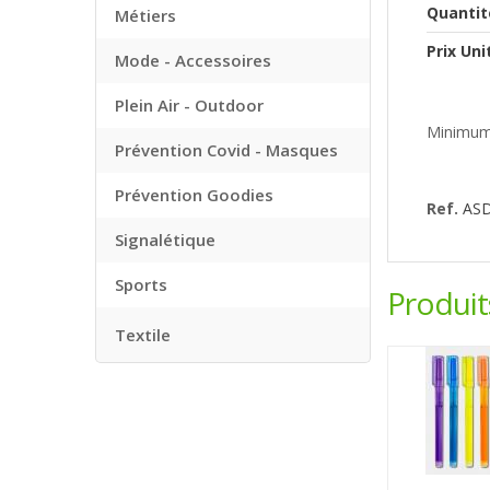
Quantit
Métiers
Prix Uni
Mode - Accessoires
Plein Air - Outdoor
Minimum
Prévention Covid - Masques
Prévention Goodies
Ref.
AS
Signalétique
Sports
Produi
Textile