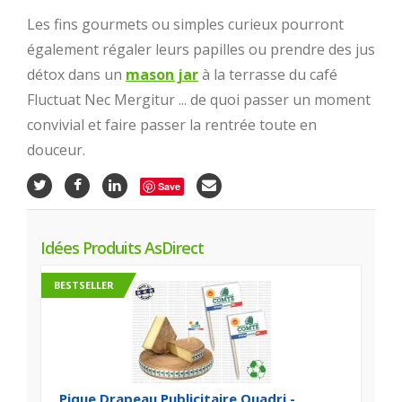
Les fins gourmets ou simples curieux pourront
également régaler leurs papilles ou prendre des jus
détox dans un
mason jar
à la terrasse du café
Fluctuat Nec Mergitur ... de quoi passer un moment
convivial et faire passer la rentrée toute en
douceur.
Save
Idées Produits AsDirect
BESTSELLER
Pique Drapeau Publicitaire Quadri -