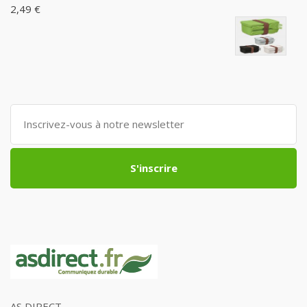
2,49 €
S'inscrire
AS DIRECT