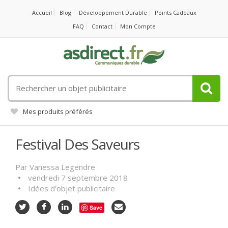
Accueil
Blog
Développement Durable
Points Cadeaux
FAQ
Contact
Mon Compte
Rechercher
un
objet
Mes produits préférés
publicitaire
Festival Des Saveurs
Par
Vanessa Legendre
vendredi 7 septembre 2018
Idées d'objet publicitaire
Save