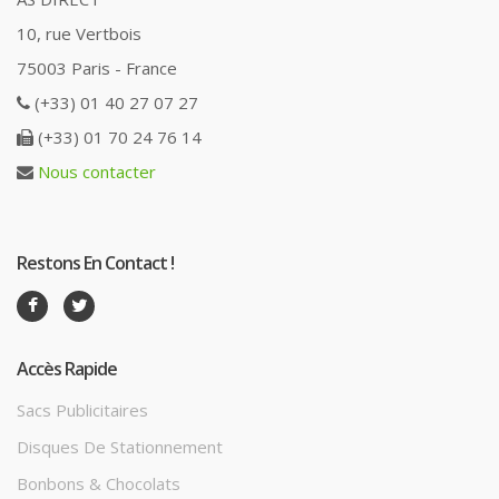
10, rue Vertbois
75003 Paris - France
(+33) 01 40 27 07 27
(+33) 01 70 24 76 14
Nous contacter
Restons En Contact !
Accès Rapide
Sacs Publicitaires
Disques De Stationnement
Bonbons & Chocolats