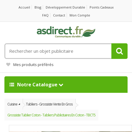
Accueil
Blog
Développement Durable
Points Cadeaux
FAQ
Contact
Mon Compte
Rechercher
un
objet
Mes produits préférés
publicitaire
Notre Catalogue
Cuisine
Tabliers - Grossiste Vente En Gros
Grossiste Tablier Coton - Tabliers Publicitaires En Coton - TBCT5