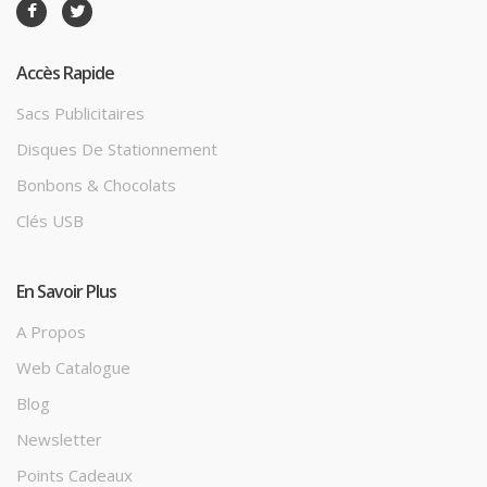
Accès Rapide
Sacs Publicitaires
Disques De Stationnement
Bonbons & Chocolats
Clés USB
En Savoir Plus
A Propos
Web Catalogue
Blog
Newsletter
Points Cadeaux