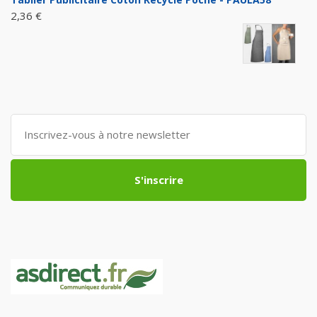
2,36 €
S'inscrire