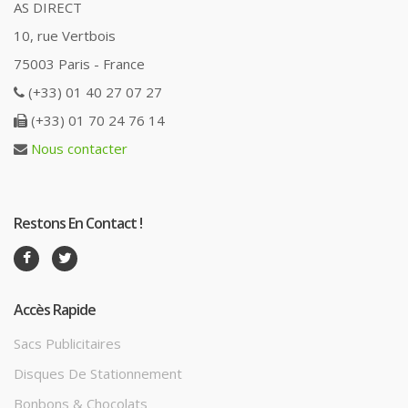
AS DIRECT
10, rue Vertbois
75003 Paris - France
(+33) 01 40 27 07 27
(+33) 01 70 24 76 14
Nous contacter
Restons En Contact !
Accès Rapide
Sacs Publicitaires
Disques De Stationnement
Bonbons & Chocolats