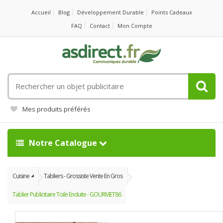
Accueil
Blog
Développement Durable
Points Cadeaux
FAQ
Contact
Mon Compte
Rechercher
un
objet
Mes produits préférés
publicitaire
Notre Catalogue
Cuisine
Tabliers - Grossiste Vente En Gros
Tablier Publicitaire Toile Enduite - GOURMET86