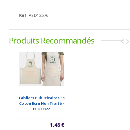
Ref.
ASD12676
Produits Recommandés
Tabliers Publicitaires En
Coton Ecru Non Traité -
ECOTB22
1,48 €