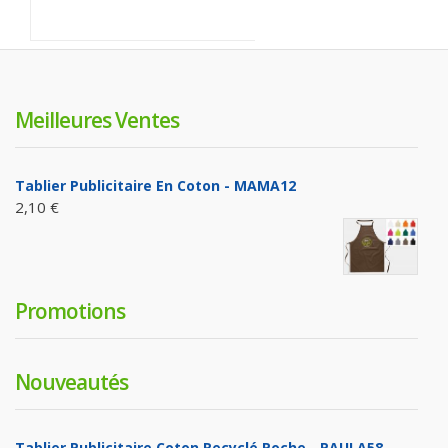
Meilleures Ventes
Tablier Publicitaire En Coton - MAMA12
2,10 €
Promotions
Nouveautés
Tablier Publicitaire Coton Recyclé Poche - PAULA58