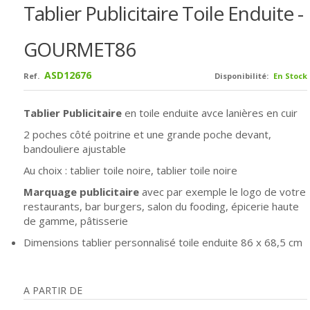
Tablier Publicitaire Toile Enduite -
GOURMET86
ASD12676
Ref.
Disponibilité:
En Stock
Tablier Publicitaire
en toile enduite avce lanières en cuir
2 poches
côté poitrine et une grande poche devant,
bandouliere ajustable
Au choix : tablier toile noire, t
ablier toile noire
Marquage publicitaire
avec par exemple le logo de votre
restaurants, bar burgers, salon du fooding, épicerie haute
de gamme, pâtisserie
Dimensions tablier personnalisé toile enduite
86 x 68,5 cm
A PARTIR DE