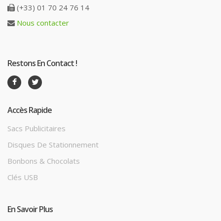
(+33) 01 70 24 76 14
Nous contacter
Restons En Contact !
Accès Rapide
Sacs Publicitaires
Disques De Stationnement
Bonbons & Chocolats
Clés USB
En Savoir Plus