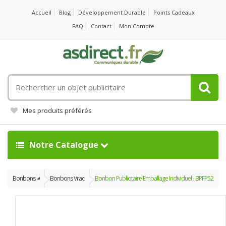
Accueil
Blog
Développement Durable
Points Cadeaux
FAQ
Contact
Mon Compte
Rechercher
un
objet
Mes produits préférés
publicitaire
Notre Catalogue
Bonbons
Bonbons Vrac
Bonbon Publicitaire Emballage Individuel - BPFP52