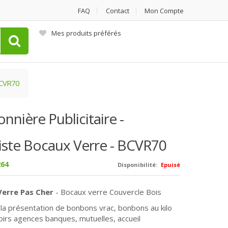
FAQ
Contact
Mon Compte
Mes produits préférés
 BCVR70
nière Publicitaire -
iste Bocaux Verre - BCVR70
64
Disponibilité:
Epuisé
Verre Pas Cher
- Bocaux verre Couvercle Bois
 la présentation de bonbons vrac, bonbons au kilo
irs agences banques, mutuelles, accueil