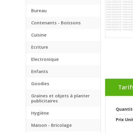
Bureau
Contenants - Boissons
Cuisine
Ecriture
Electronique
Enfants
Goodies
Tarif
Graines et objets à planter
publicitaires
Quantit
Hygiène
Prix Uni
Maison - Bricolage