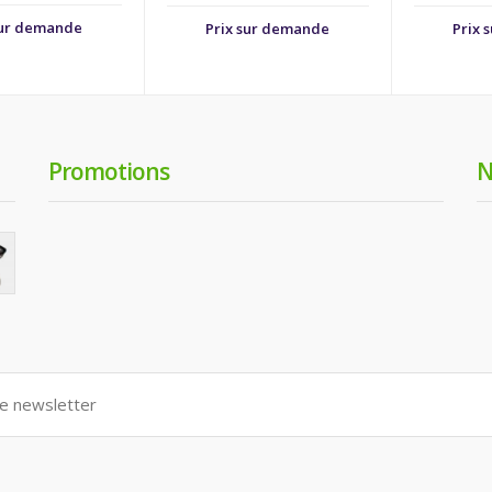
sur demande
Prix sur demande
Prix 
Promotions
N