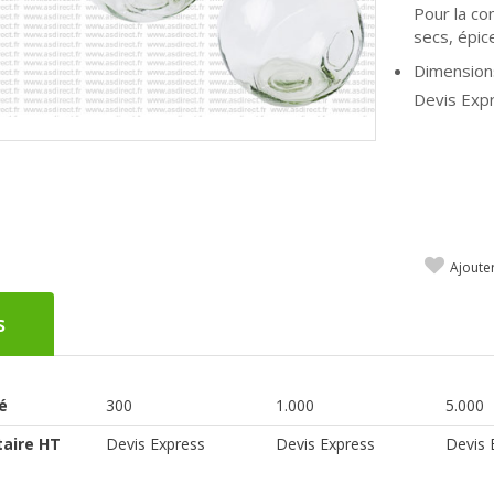
Pour la con
secs, épic
Dimension
Devis Expr
Ajoute
s
é
300
1.000
5.000
taire HT
Devis Express
Devis Express
Devis 