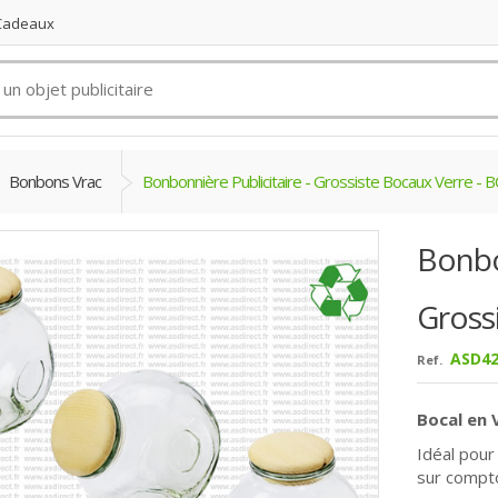
 Cadeaux
Bonbons Vrac
Bonbonnière Publicitaire - Grossiste Bocaux Verre -
Bonbon
Gross
ASD42
Ref.
Bocal en 
Idéal pour
sur compto