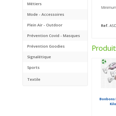
Métiers
Minimum
Mode - Accessoires
Plein Air - Outdoor
Ref.
AS
Prévention Covid - Masques
Produi
Prévention Goodies
Signalétique
Sports
Textile
Bonbons P
Kil