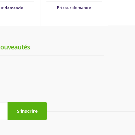
Prix sur demande
sur demande
ouveautés
S'inscrire