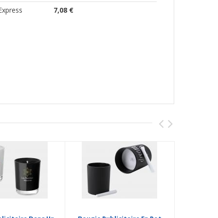
Express
7,08 €