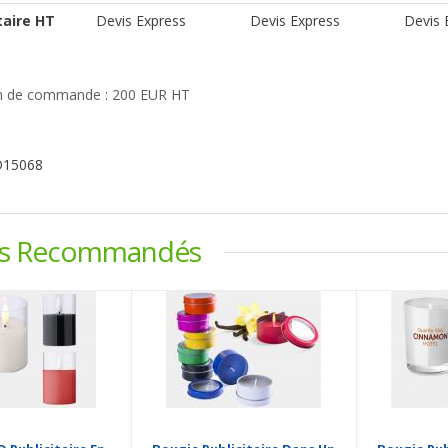
taire HT
Devis Express
Devis Express
Devis 
 de commande : 200 EUR HT
D15068
ts Recommandés