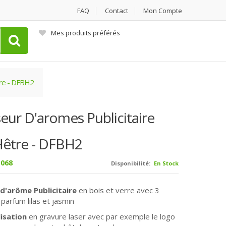
FAQ
Contact
Mon Compte
Mes produits préférés
tre - DFBH2
seur D'aromes Publicitaire
Hêtre - DFBH2
068
Disponibilité:
En Stock
 d'arôme Publicitaire
en bois et verre avec 3
s
parfum lilas et jasmin
isation
en gravure laser avec par exemple le logo