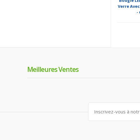
Bougie LED
Verre Avec
-
Meilleures Ventes