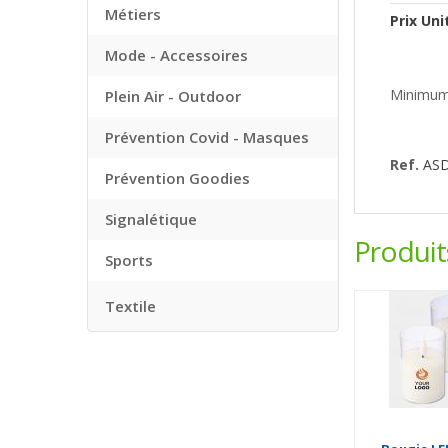
Métiers
Prix Uni
Mode - Accessoires
Minimum
Plein Air - Outdoor
Prévention Covid - Masques
Ref.
AS
Prévention Goodies
Signalétique
Produi
Sports
Textile