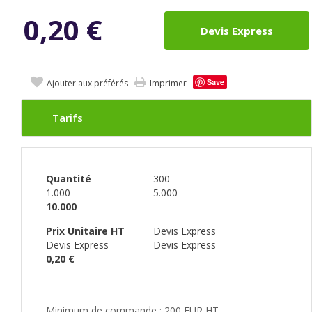
0,20
€
Devis Express
Save
Ajouter aux préférés
Imprimer
Tarifs
Quantité
300
1.000
5.000
10.000
Prix Unitaire HT
Devis Express
Devis Express
Devis Express
0,20 €
Minimum de commande : 200 EUR HT