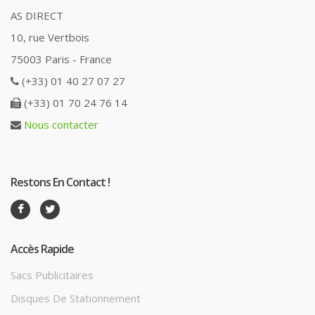
AS DIRECT
10, rue Vertbois
75003 Paris - France
(+33) 01 40 27 07 27
(+33) 01 70 24 76 14
Nous contacter
Restons En Contact !
Accès Rapide
Sacs Publicitaires
Disques De Stationnement