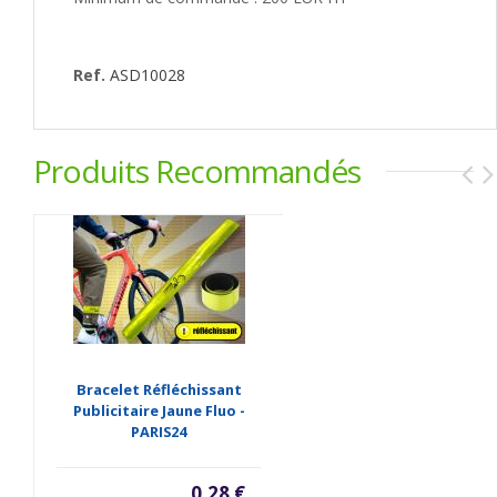
Ref.
ASD10028
Produits Recommandés
Bracelet Réfléchissant
Publicitaire Jaune Fluo -
PARIS24
0,28 €