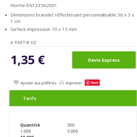
Norme EN133562001
Dimensions bracelet réflechissant personnalisable 36 x 3 x
1 cm
Surface impression 70 x 15 mm
A PARTIR DE
1,35
€
Devis Express
Save
Ajouter aux préférés
Imprimer
Tarifs
Quantité
300
1.000
5.000