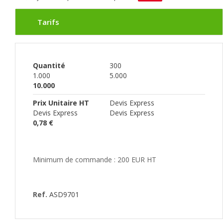
Tarifs
Quantité
300
1.000
5.000
10.000
Prix Unitaire HT
Devis Express
Devis Express
Devis Express
0,78 €
Minimum de commande : 200 EUR HT
Ref.
ASD9701