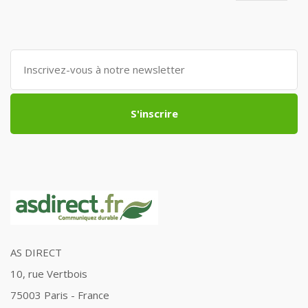
S'inscrire
AS DIRECT
10, rue Vertbois
75003 Paris - France