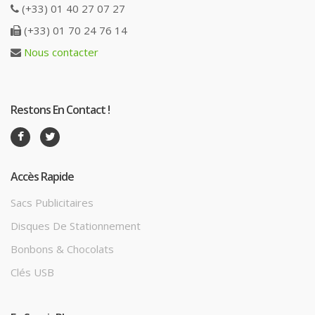
(+33) 01 40 27 07 27
(+33) 01 70 24 76 14
Nous contacter
Restons En Contact !
Accès Rapide
Sacs Publicitaires
Disques De Stationnement
Bonbons & Chocolats
Clés USB