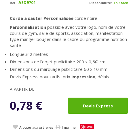
ASD9701
Ref.
Disponibilité:
En Stock
Corde à sauter Personnalisée
corde noire
Personnalisation
possible avec votre logo, nom de votre
cours de gym, salle de sports, association, manifestation
type manger bouger dans le cadre du programme nutrition
santé
Longueur 2 mètres
Dimensions de l'objet publicitaire 200 x 0,6Ø cm
Dimensions du marquage publicitaire 60 x 10 mm
Devis Express pour tarifs, prix
impression
, délais
A PARTIR DE
0,78
€
Devis Express
Save
Ajouter aux préférés
Imprimer