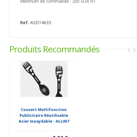
Minimum de commande : 200 EUR HT
Ref.
ASD14633
Produits Recommandés
Couvert Multifonction
Publicitaire Réutilisable
Acier Inoxydable - ALLIN7