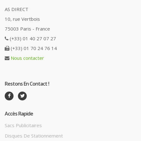
AS DIRECT
10, rue Vertbois
75003 Paris - France
(+33) 01 40 27 07 27
(+33) 01 70 24 76 14
Nous contacter
Restons En Contact !
Accès Rapide
Sacs Publicitaires
Disques De Stationnement