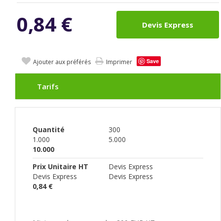
0,84
€
Devis Express
Save
Ajouter aux préférés
Imprimer
Tarifs
Quantité
300
1.000
5.000
10.000
Prix Unitaire HT
Devis Express
Devis Express
Devis Express
0,84 €