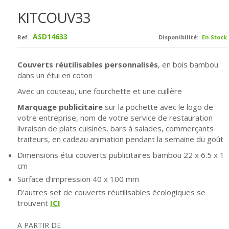
KITCOUV33
ASD14633
Ref.
Disponibilité:
En Stock
Couverts réutilisables personnalisés
, en bois bambou
dans un étui en coton
Avec un couteau, une fourchette et une cuillère
Marquage publicitaire
sur la pochette avec le logo de
votre entreprise, nom de votre service de restauration
livraison de plats cuisinés, bars à salades, commerçants
traiteurs, en cadeau animation pendant la semaine du goût
Dimensions étui couverts publicitaires bambou
22 x 6.5 x 1
cm
Surface d'impression 40 x 100 mm
D'autres set de couverts réutilisables écologiques se
trouvent
ICI
A PARTIR DE