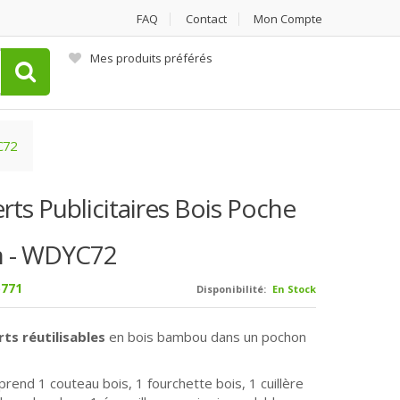
FAQ
Contact
Mon Compte
Mes produits préférés
C72
rts Publicitaires Bois Poche
 - WDYC72
771
Disponibilité:
En Stock
rts réutilisables
en bois bambou dans un pochon
prend 1 couteau bois, 1 fourchette bois, 1 cuillère