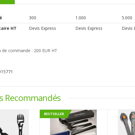
é
300
1.000
5.000
taire HT
Devis Express
Devis Express
Devis 
 de commande : 200 EUR HT
D15771
ts Recommandés
BESTSELLER