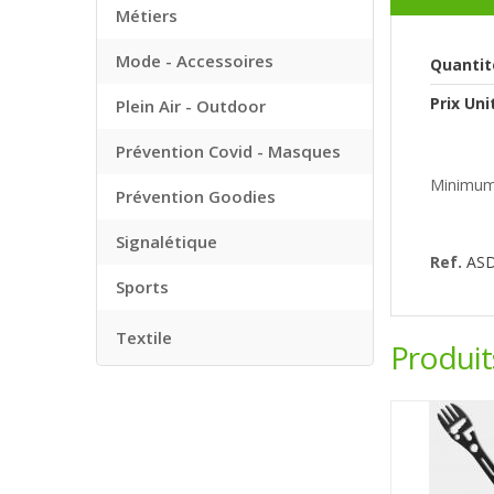
Métiers
Mode - Accessoires
Quantit
Prix Uni
Plein Air - Outdoor
Prévention Covid - Masques
Minimum
Prévention Goodies
Signalétique
Ref.
AS
Sports
Textile
Produi