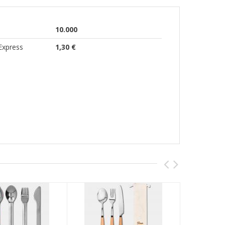
10.000
Express
1,30 €