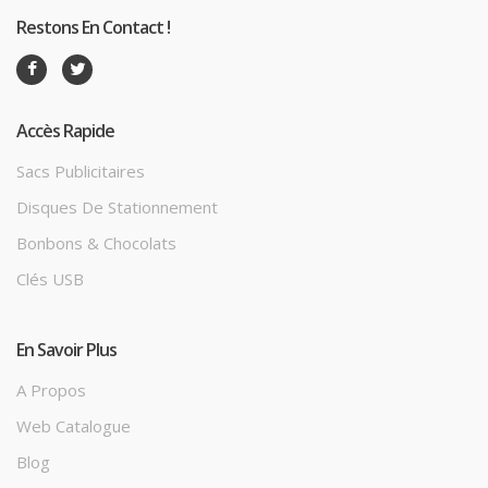
Restons En Contact !
Accès Rapide
Sacs Publicitaires
Disques De Stationnement
Bonbons & Chocolats
Clés USB
En Savoir Plus
A Propos
Web Catalogue
Blog