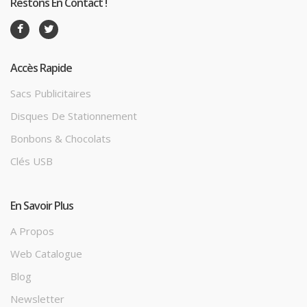
Restons En Contact !
Accès Rapide
Sacs Publicitaires
Disques De Stationnement
Bonbons & Chocolats
Clés USB
En Savoir Plus
A Propos
Web Catalogue
Blog
Newsletter