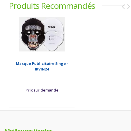
Produits Recommandés
Masque Publicitaire Singe -
IRVIN24
Prix sur demande
Meilleures Ventes