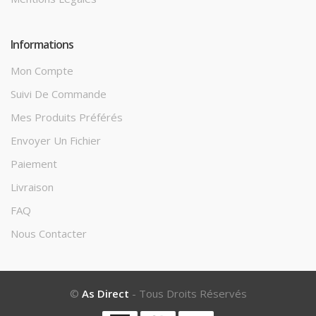
Informations
Mon Compte
Suivi De Commande
Mes Produits Préférés
Envoyer Un Fichier
Paiement
Livraison
FAQ
Nous Contacter
©
As Direct
- Tous Droits Réservés