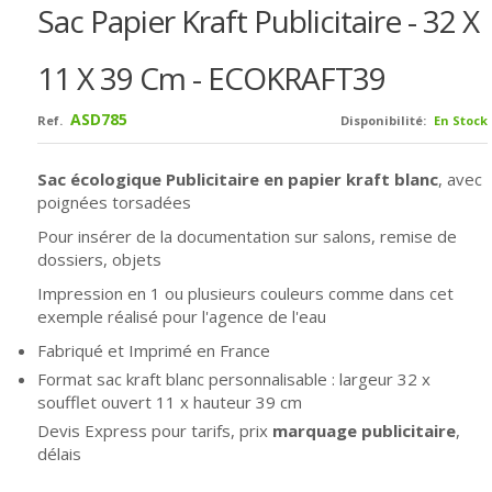
Sac Papier Kraft Publicitaire - 32 X
11 X 39 Cm - ECOKRAFT39
ASD785
Ref.
Disponibilité:
En Stock
Sac écologique Publicitaire en papier kraft blanc
, avec
poignées torsadées
Pour insérer de la documentation sur salons, remise de
dossiers, objets
Impression en 1 ou plusieurs couleurs comme dans cet
exemple réalisé pour l'agence de l'eau
Fabriqué et Imprimé en France
Format sac kraft blanc personnalisable : largeur 32 x
soufflet ouvert 11 x hauteur 39 cm
Devis Express pour tarifs, prix
marquage publicitaire
,
délais