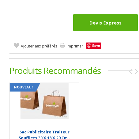
Devis Express
Save
Ajouter aux préférés
Imprimer
Produits Recommandés
NOUVEAU!
Sac Publicitaire Traiteur
Soufflets 30 X 18 X 29 Cm -