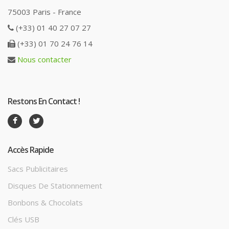
75003 Paris - France
(+33) 01 40 27 07 27
(+33) 01 70 24 76 14
Nous contacter
Restons En Contact !
Accès Rapide
Sacs Publicitaires
Disques De Stationnement
Bonbons & Chocolats
Clés USB