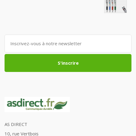
S'inscrire
AS DIRECT
10, rue Vertbois