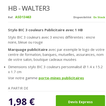
HB - WALTER3
ASD13463
Ref.
Disponibilité:
En Stock
Stylo BIC 3 couleurs Publicitaire avec 1 HB
Stylo BIC 3 couleurs avec 3 encres différentes : encre
noire, bleue ou rouge
Marquage publicitaire
avec par exemple le logo de votre
centre de formation, banques, mutuelles, assurances, nom
de votre salon, boutique cadeaux musées
Dimensions stylo BIC 3 couleurs personnalisé Ø 1.4 x 15.2
x 1.7 cm
Voir notre gamme
porte-mines publicitaires
A PARTIR DE
1,98
€
Devis Express