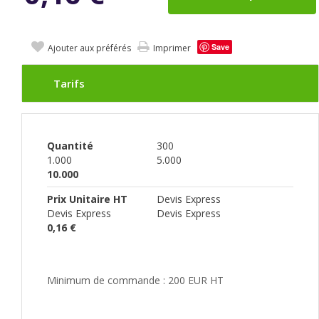
Save
Ajouter aux préférés
Imprimer
Tarifs
Quantité
300
1.000
5.000
10.000
Prix Unitaire HT
Devis Express
Devis Express
Devis Express
0,16 €
Minimum de commande : 200 EUR HT