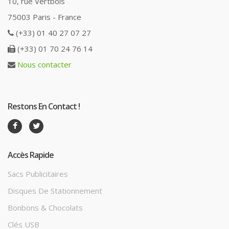
10, rue Vertbois
75003 Paris - France
(+33) 01 40 27 07 27
(+33) 01 70 24 76 14
Nous contacter
Restons En Contact !
Accès Rapide
Sacs Publicitaires
Disques De Stationnement
Bonbons & Chocolats
Clés USB