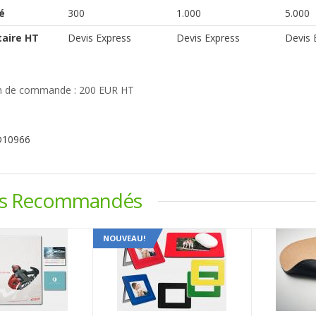
é
300
1.000
5.000
taire HT
Devis Express
Devis Express
Devis 
 de commande : 200 EUR HT
D10966
ts Recommandés
NOUVEAU!