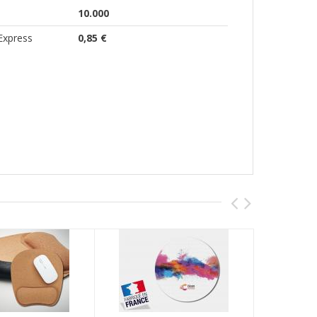
10.000
Express
0,85 €