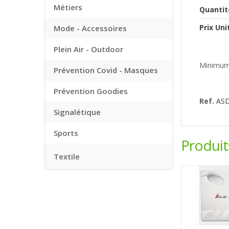
Métiers
Quantit
Prix Uni
Mode - Accessoires
Plein Air - Outdoor
Minimum
Prévention Covid - Masques
Prévention Goodies
Ref.
AS
Signalétique
Sports
Produi
Textile