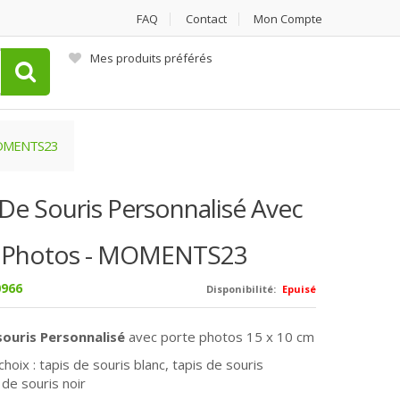
FAQ
Contact
Mon Compte
Mes produits préférés
 MOMENTS23
 De Souris Personnalisé Avec
 Photos - MOMENTS23
966
Disponibilité:
Epuisé
souris Personnalisé
avec porte photos 15 x 10 cm
choix : tapis de souris blanc,
tapis de souris
 de souris noir