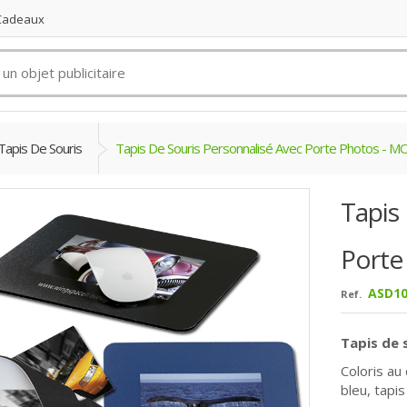
 Cadeaux
Tapis De Souris
Tapis De Souris Personnalisé Avec Porte Photos -
Tapis
Porte
ASD10
Ref.
Tapis de 
Coloris au 
bleu,
tapis