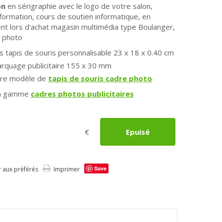
on
en sérigraphie avec le logo de votre salon,
formation, cours de soutien informatique, en
ent lors d'achat magasin multimédia type Boulanger,
a photo
 tapis de souris personnalisable 23 x 18 x 0.40 cm
rquage publicitaire 155 x 30 mm
utre modèle de
tapis de souris cadre photo
 la gamme
cadres photos publicitaires
€
Epuisé
Save
r aux préférés
Imprimer