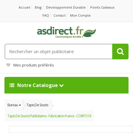
Accueil
Blog
Développement Durable
Points Cadeaux
FAQ
Contact
Mon Compte
Rechercher
un
objet
Mes produits préférés
publicitaire
Notre Catalogue
Bureau
Tapis De Souris
Tapis De Souris Publicitaires - Fabrication France - CORPO19