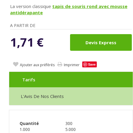
La version classique
tapis de souris rond avec mousse
antidérapante
A PARTIR DE
1,71
€
Devis Express
Save
Ajouter aux préférés
Imprimer
Tarifs
L'Avis De Nos Clients
Quantité
300
1.000
5.000