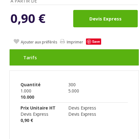
A PARTIR DE
0,90
€
Devis Express
Save
Ajouter aux préférés
Imprimer
Tarifs
Quantité
300
1.000
5.000
10.000
Prix Unitaire HT
Devis Express
Devis Express
Devis Express
0,90 €