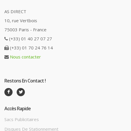
AS DIRECT
10, rue Vertbois
75003 Paris - France
(+33) 01 40 27 07 27
(+33) 01 70 24 76 14
Nous contacter
Restons En Contact !
Accès Rapide
Sacs Publicitaires
Disques De Stationnement