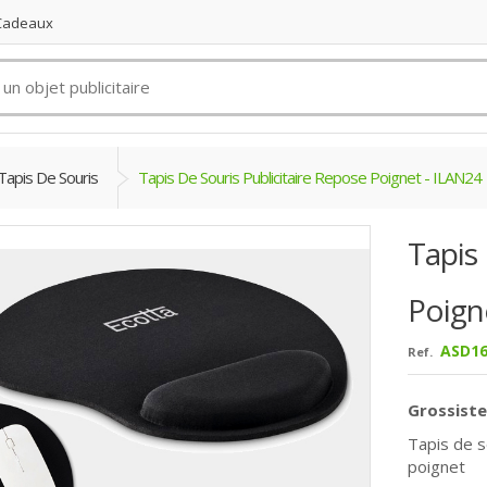
 Cadeaux
Tapis De Souris
Tapis De Souris Publicitaire Repose Poignet - ILAN24
Tapis 
Poign
ASD16
Ref.
Grossiste
Tapis de 
poignet