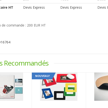
taire HT
Devis Express
Devis Express
Devis 
 de commande : 200 EUR HT
D16764
ts Recommandés
NOUVEAU!