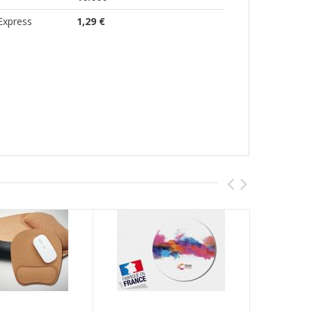
Express
1,29 €