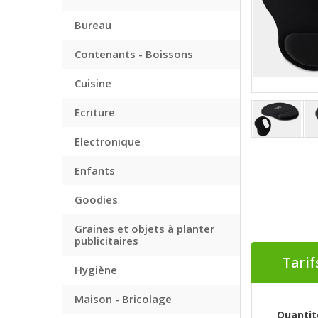
Bureau
Contenants - Boissons
Cuisine
Ecriture
Electronique
Enfants
Goodies
Graines et objets à planter
publicitaires
Tarif
Hygiène
Maison - Bricolage
Quantit