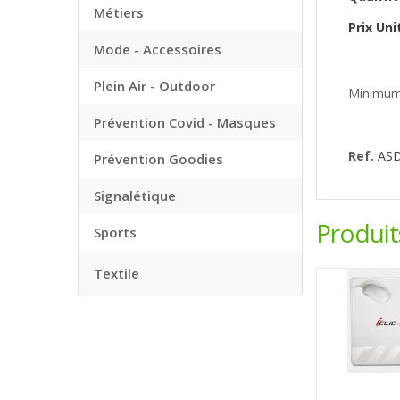
Métiers
Prix Uni
Mode - Accessoires
Plein Air - Outdoor
Minimum
Prévention Covid - Masques
Ref.
AS
Prévention Goodies
Signalétique
Produi
Sports
Textile