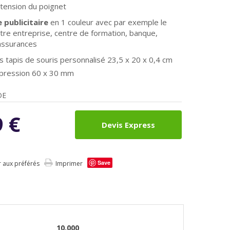
 tension du poignet
publicitaire
en 1 couleur avec par exemple le
tre entreprise, centre de formation, banque,
assurances
 tapis de souris personnalisé
23,5 x 20 x 0,4 cm
mpression 60 x 30 mm
DE
9
€
Devis Express
Save
r aux préférés
Imprimer
10.000