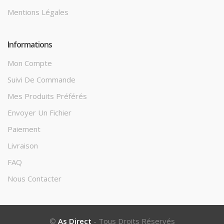
Mentions Légales
Informations
Mon Compte
Suivi De Commande
Mes Produits Préférés
Envoyer Un Fichier
Paiement
Livraison
FAQ
Nous Contacter
©
As Direct
- Tous Droits Réservés