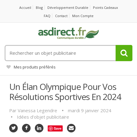
Accueil
Blog
Développement Durable
Points Cadeaux
FAQ
Contact
Mon Compte
Rechercher
un
objet
Mes produits préférés
publicitaire
Un Élan Olympique Pour Vos
Résolutions Sportives En 2024
Par
Vanessa Legendre
mardi 9 janvier 2024
Idées d'objet publicitaire
Save