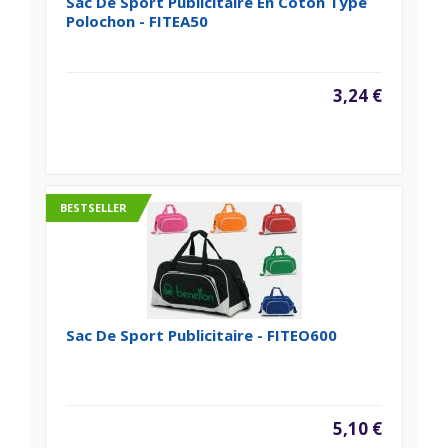
Sac De Sport Publicitaire En Coton Type
Polochon - FITEA50
3,24 €
BESTSELLER
Sac De Sport Publicitaire - FITEO600
5,10 €