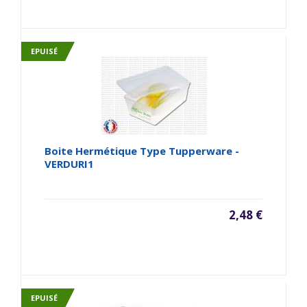
EPUISÉ
Boite Hermétique Type Tupperware -
VERDURI1
2,48 €
EPUISÉ