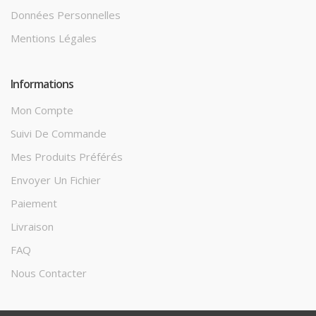
Données Personnelles
Mentions Légales
Informations
Mon Compte
Suivi De Commande
Mes Produits Préférés
Envoyer Un Fichier
Paiement
Livraison
FAQ
Nous Contacter