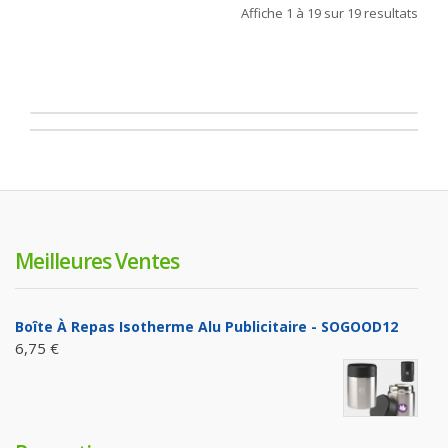
Affiche
1 à 19
sur
19
resultats
Meilleures Ventes
Boîte À Repas Isotherme Alu Publicitaire - SOGOOD12
6,75 €