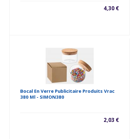
4,30 €
Bocal En Verre Publicitaire Produits Vrac
380 Ml - SIMON380
2,03 €