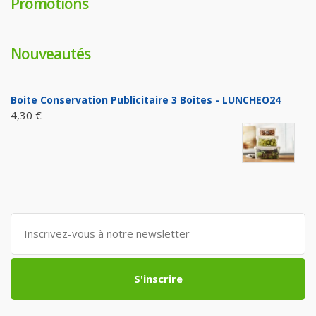
Promotions
Nouveautés
Boite Conservation Publicitaire 3 Boites - LUNCHEO24
4,30 €
S'inscrire