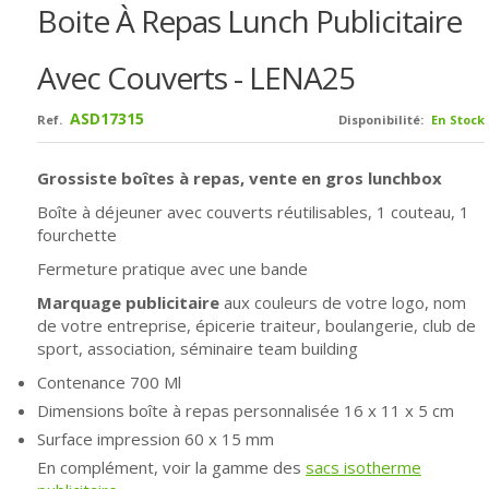
Boite À Repas Lunch Publicitaire
Avec Couverts - LENA25
ASD17315
Ref.
Disponibilité:
En Stock
Grossiste boîtes à repas, vente en gros lunchbox
Boîte à déjeuner avec couverts réutilisables, 1 couteau, 1
fourchette
Fermeture pratique avec une bande
Marquage publicitaire
aux couleurs de votre logo, nom
de votre entreprise, épicerie traiteur, boulangerie, club de
sport, association, séminaire team building
Contenance 700 Ml
Dimensions boîte à repas personnalisée
16 x 11 x 5 cm
Surface impression 60 x 15 mm
En complément, voir la gamme des
sacs isotherme