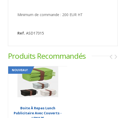
Minimum de commande : 200 EUR HT
Ref.
ASD17315
Produits Recommandés
NOUVEAU!
Boite À Repas Lunch
Publicitaire Avec Couverts -
LENA25