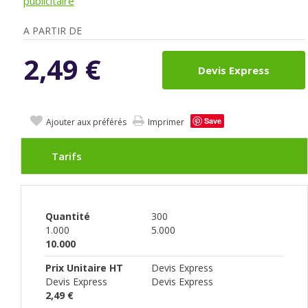
publicitaire
A PARTIR DE
2,49
€
Devis Express
Save
Ajouter aux préférés
Imprimer
Tarifs
Quantité
300
1.000
5.000
10.000
Prix Unitaire HT
Devis Express
Devis Express
Devis Express
2,49 €