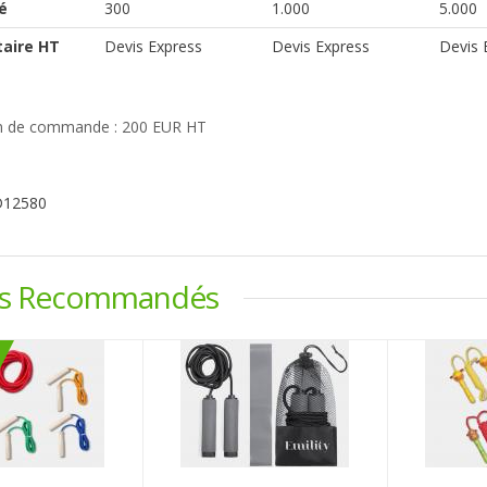
é
300
1.000
5.000
taire HT
Devis Express
Devis Express
Devis 
 de commande : 200 EUR HT
D12580
ts Recommandés