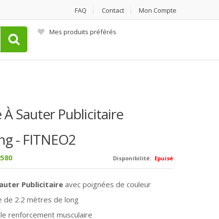
FAQ
Contact
Mon Compte
Mes produits préférés
À Sauter Publicitaire
ing - FITNEO2
580
Disponibilité:
Epuisé
auter Publicitaire
avec poignées de couleur
e de 2.2 mètres de long
 le renforcement musculaire