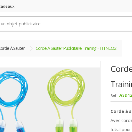
 Cadeaux
orde À Sauter
Corde À Sauter Publicitaire Training - FITNEO2
Corde 
Train
ASD12
Ref.
Corde à s
Avec cord
Idéal pour