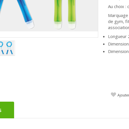
Au choix :
Marquage p
de gym, fi
associatio
Longueur 
Dimension
Dimension
Ajoute
s