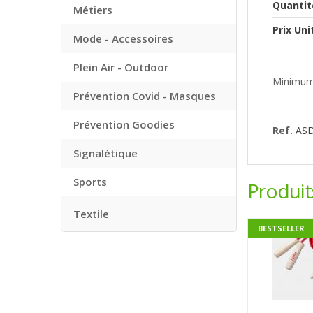
Quantit
Métiers
Prix Uni
Mode - Accessoires
Plein Air - Outdoor
Minimum
Prévention Covid - Masques
Prévention Goodies
Ref.
AS
Signalétique
Sports
Produi
Textile
BESTSELLER