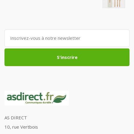
S'inscrire
AS DIRECT
10, rue Vertbois