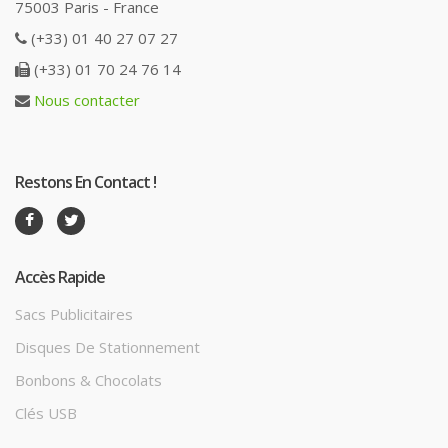
75003 Paris - France
(+33) 01 40 27 07 27
(+33) 01 70 24 76 14
Nous contacter
Restons En Contact !
Accès Rapide
Sacs Publicitaires
Disques De Stationnement
Bonbons & Chocolats
Clés USB