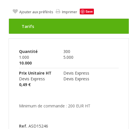
Save
Ajouter aux préférés
Imprimer
Tarifs
Quantité
300
1.000
5.000
10.000
Prix Unitaire HT
Devis Express
Devis Express
Devis Express
0,49 €
Minimum de commande : 200 EUR HT
Ref.
ASD15246