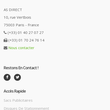
AS DIRECT
10, rue Vertbois
75003 Paris - France
(+33) 01 40 27 07 27
(+33) 01 70 24 76 14
Nous contacter
Restons En Contact !
Accès Rapide
Sacs Publicitaires
Disques De Stationnement