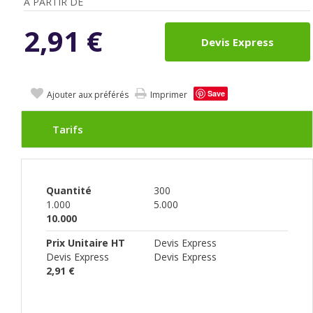
A PARTIR DE
2,91
€
Devis Express
Save
Ajouter aux préférés
Imprimer
Tarifs
Quantité
300
1.000
5.000
10.000
Prix Unitaire HT
Devis Express
Devis Express
Devis Express
2,91 €