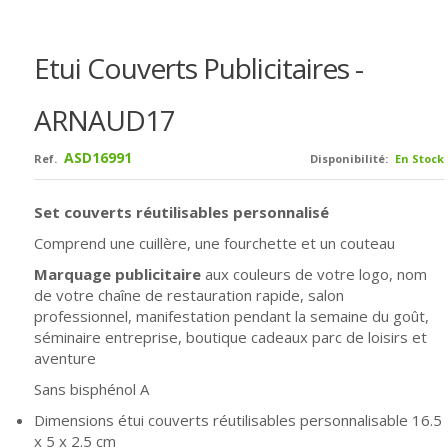
Etui Couverts Publicitaires -
ARNAUD17
ASD16991
Ref.
Disponibilité:
En Stock
Set couverts réutilisables personnalisé
Comprend une
cuillère, une fourchette et un couteau
Marquage publicitaire
aux couleurs de votre logo, nom
de votre chaîne de restauration rapide, salon
professionnel, manifestation pendant la semaine du goût,
séminaire entreprise, boutique cadeaux parc de loisirs et
aventure
Sans bisphénol A
Dimensions étui couverts réutilisables personnalisable
16.5
x 5 x 2.5 cm