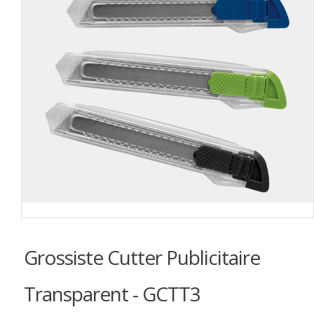
Grossiste Cutter Publicitaire
Transparent - GCTT3