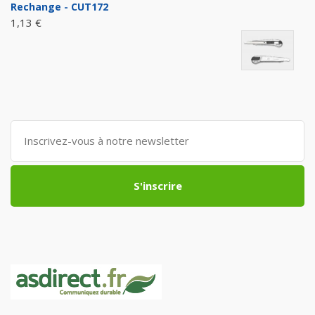
Rechange - CUT172
1,13 €
S'inscrire