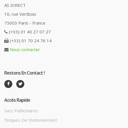
AS DIRECT
10, rue Vertbois
75003 Paris - France
(+33) 01 40 27 07 27
(+33) 01 70 24 76 14
Nous contacter
Restons En Contact !
Accès Rapide
Sacs Publicitaires
Disques De Stationnement