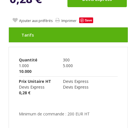
Save
Ajouter aux préférés
Imprimer
Tarifs
Quantité
300
1.000
5.000
10.000
Prix Unitaire HT
Devis Express
Devis Express
Devis Express
0,28 €
Minimum de commande : 200 EUR HT