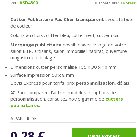
ASD4500
Ref.
Disponibilité:
En Stock
Cutter Publicitaire Pas Cher transparent
avec attrbuts
de couleur
Coloris au choix : cutter bleu, cutter vert, cutter noir
Marquage publicitaire
possible avec le logo de votre
salon BTP, artisans, salon immobilier habitat, ouverture
magasin de bricolage
Dimensions cutter personnalisé 155 x 30 x 10 mm
Surface impression
50 x 8 mm
Devis Express pour tarifs, prix
personnalisation
, délais
🛠️ Pour comparer d’autres modèles et options de
personnalisation, consultez notre gamme de
cutters
publicitaires
.
A PARTIR DE
0,28
€
Devis Express