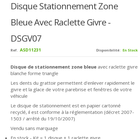
Disque Stationnement Zone
Bleue Avec Raclette Givre -
DSGV07
ASD11231
Ref.
Disponibilité:
En Stock
Disque de stationnement zone bleue
avec raclette givre
blanche forme triangle
Les dents du grattoir permettent d'enlever rapidement le
givre et la glace de votre parebrise et fenêtres de votre
véhicule
Le disque de stationnement est en papier cartonné
recyclé, il est conforme à la réglementation (décret 2007-
1503 / arrêté du 19/10/2007)
Vendu sans marquage
En stock - Kit = 1 disque + 1 raclette givre