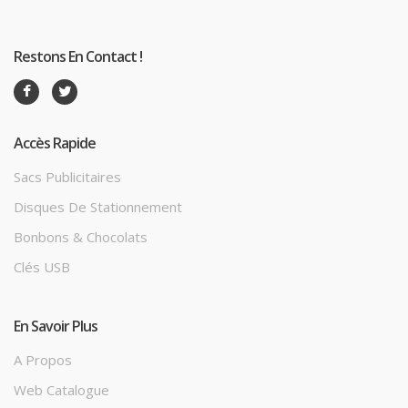
Restons En Contact !
Accès Rapide
Sacs Publicitaires
Disques De Stationnement
Bonbons & Chocolats
Clés USB
En Savoir Plus
A Propos
Web Catalogue