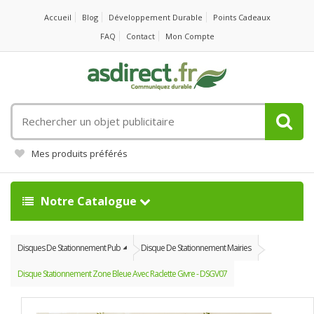
Accueil
Blog
Développement Durable
Points Cadeaux
FAQ
Contact
Mon Compte
Rechercher
un
objet
Mes produits préférés
publicitaire
Notre Catalogue
Disques De Stationnement Pub
Disque De Stationnement Mairies
Disque Stationnement Zone Bleue Avec Raclette Givre - DSGV07